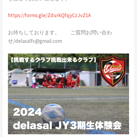
https://forms.gle/ZdurkQfsjyCzJvZ1A
お待ちしております。 ご質問お問い合わ
せ/delasalfc@gmail.com