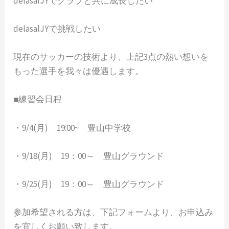
delasalJYでクラブと共に成長したい
delasalJYで挑戦したい
現在のサッカーの技術より、上記3点の熱い想いを
もった選手を我々は優遇します。
■練習会日程
・9/4(月) 19:00~ 豊山中学校
・9/18(月) 19：00～ 豊山グラウンド
・9/25(月) 19：00～ 豊山グラウンド
参加希望される方は、下記フォームより、お申込み
を宜しくお願い致します。