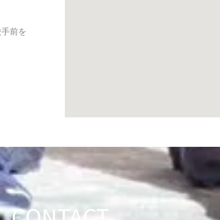
校手前を
CONTACT