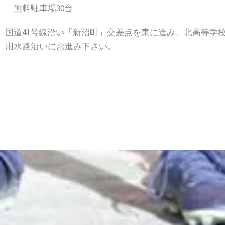
無料駐車場30台
国道41号線沿い「新沼町」交差点を東に進み、北高等学
用水路沿いにお進み下さい。