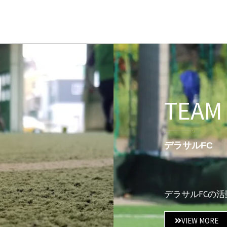
TEAM
デラサルFC
デラサルFCの
VIEW MORE