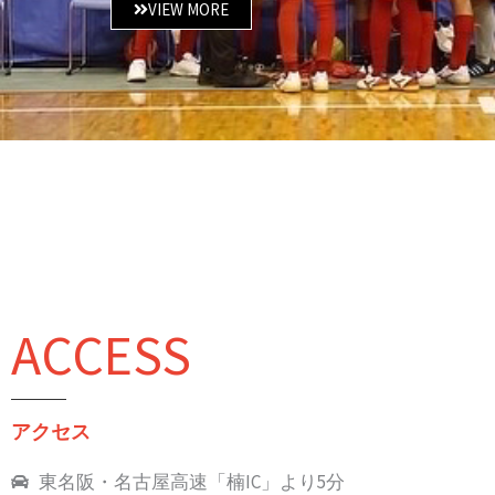
VIEW MORE
ACCESS
アクセス
東名阪・名古屋高速「楠IC」より5分