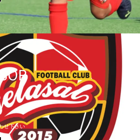
SOR
集
わせ下さい