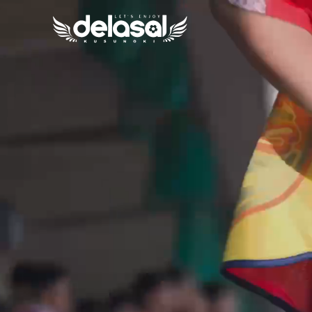
内
容
を
ス
キ
ッ
プ