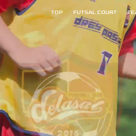
TOP
FUTSAL COURT
TE