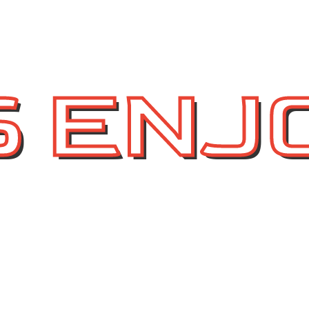
S ENJ